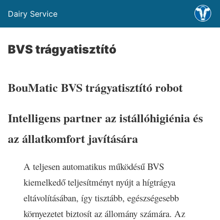
Dairy Service
BVS trágyatisztító
BouMatic
BVS
trágyatisztító robot
Intelligens partner az istállóhigiénia és
az állatkomfort javítására
A teljesen automatikus működésű BVS
kiemelkedő teljesítményt nyújt a hígtrágya
eltávolításában, így tisztább, egészségesebb
környezetet biztosít az állomány számára. Az