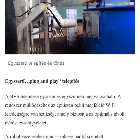
Egyszerű telepítés és töltés
Egyszerű, „plug and play” telepítés
A BVS telepítése gyorsan és egyszerűen megvalósítható. A
rendszer működéséhez az épületen belül megfelelő WiFi-
lefedettségre van szükség, amely biztosítja az optimális távoli
elérést és felügyeletet.
A robot vezetéséhez nincs szükség padlóba épített