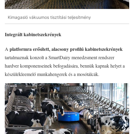
Kimagasló vákuumos tisztítási teljesítmény
Integrált kabinetszekrények
platformra erősített, alacsony profilú kabinetszekrények
A
tartalmaznak konzolt a SmartDairy menedzsment rendszer
hardver komponenseinek befogadására, bennük kapnak helyet a
készülékleemelő munkahengerek és a mosótálcák.