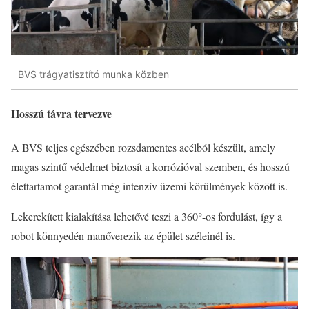
BVS trágyatisztító munka közben
Hosszú távra tervezve
A BVS teljes egészében rozsdamentes acélból készült, amely
magas szintű védelmet biztosít a korrózióval szemben, és hosszú
élettartamot garantál még intenzív üzemi körülmények között is.
Lekerekített kialakítása lehetővé teszi a 360°-os fordulást, így a
robot könnyedén manőverezik az épület széleinél is.