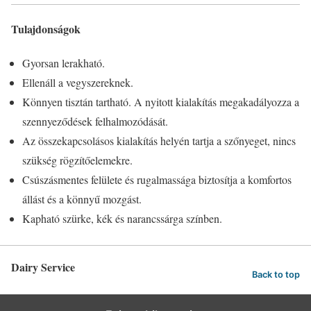
Tulajdonságok
Gyorsan lerakható.
Ellenáll a vegyszereknek.
Könnyen tisztán tartható. A nyitott kialakítás megakadályozza a
szennyeződések felhalmozódását.
Az összekapcsolásos kialakítás helyén tartja a szőnyeget, nincs
szükség rögzítőelemekre.
Csúszásmentes felülete és rugalmassága biztosítja a komfortos
állást és a könnyű mozgást.
Kapható szürke, kék és narancssárga színben.
Dairy Service
Back to top