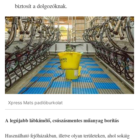
biztosít a dolgozóknak.
Xpress Mats padlóburkolat
A legújabb lábkímélő, csúszásmentes műanyag borítás
Használható fejőházakban, illetve olyan területeken, ahol sokáig