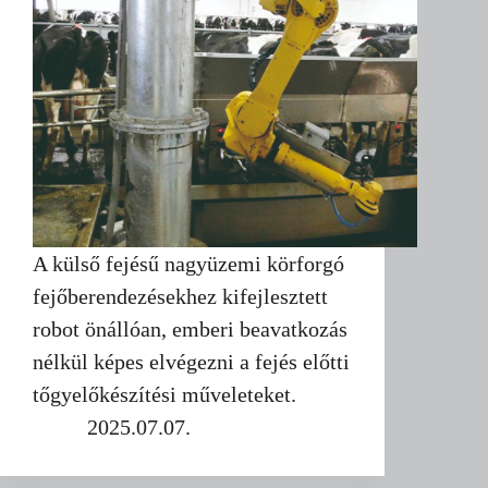
A külső fejésű nagyüzemi körforgó
fejőberendezésekhez kifejlesztett
robot önállóan, emberi beavatkozás
nélkül képes elvégezni a fejés előtti
tőgyelőkészítési műveleteket.
2025.07.07.