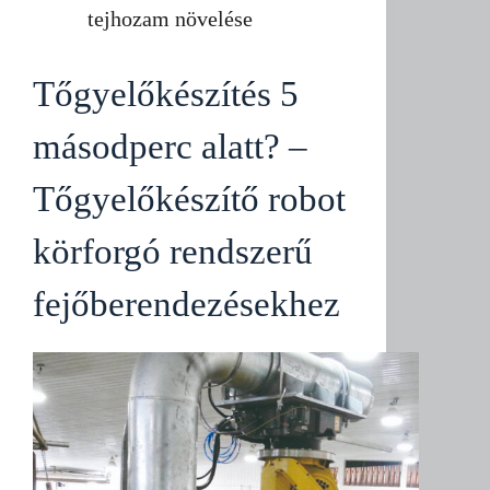
tejhozam növelése
Tőgyelőkészítés 5
másodperc alatt? –
Tőgyelőkészítő robot
körforgó rendszerű
fejőberendezésekhez