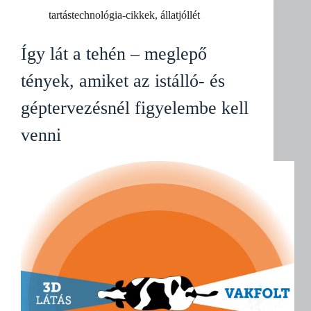
tartástechnológia-cikkek
,
állatjóllét
Így lát a tehén – meglepő
tények, amiket az istálló- és
géptervezésnél figyelembe kell
venni