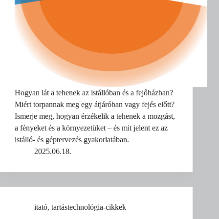
Hogyan lát a tehenek az istállóban és a fejőházban?
Miért torpannak meg egy átjáróban vagy fejés előtt?
Ismerje meg, hogyan érzékelik a tehenek a mozgást,
a fényeket és a környezetüket – és mit jelent ez az
istálló- és géptervezés gyakorlatában.
2025.06.18.
itató
,
tartástechnológia-cikkek