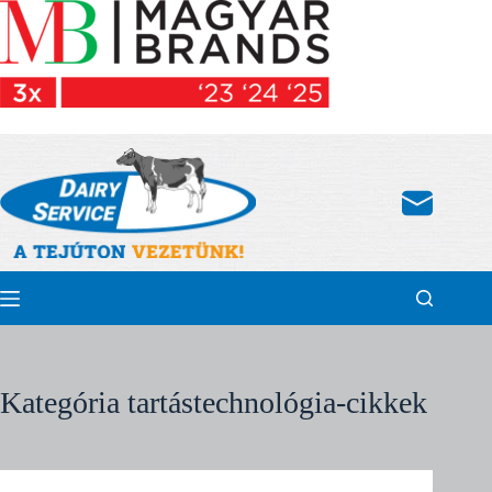
Skip
to
content
Kategória
tartástechnológia-cikkek