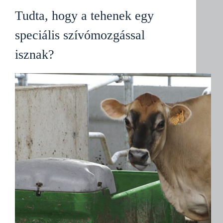
Tudta, hogy a tehenek egy
speciális szívómozgással
isznak?